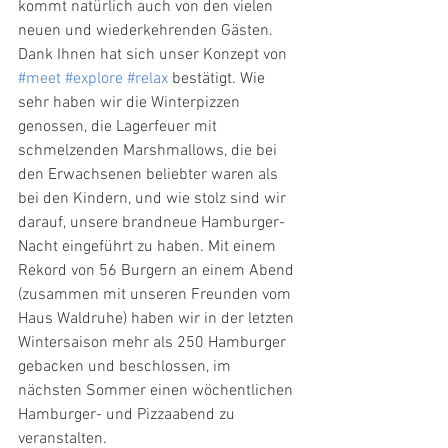
kommt natürlich auch von den vielen 
neuen und wiederkehrenden Gästen. 
Dank Ihnen hat sich unser Konzept von 
#meet
#explore
#relax
 bestätigt. Wie 
sehr haben wir die Winterpizzen 
genossen, die Lagerfeuer mit 
schmelzenden Marshmallows, die bei 
den Erwachsenen beliebter waren als 
bei den Kindern, und wie stolz sind wir 
darauf, unsere brandneue Hamburger-
Nacht eingeführt zu haben. Mit einem 
Rekord von 56 Burgern an einem Abend 
(zusammen mit unseren Freunden vom 
Haus Waldruhe) haben wir in der letzten 
Wintersaison mehr als 250 Hamburger 
gebacken und beschlossen, im 
nächsten Sommer einen wöchentlichen 
Hamburger- und Pizzaabend zu 
veranstalten. 