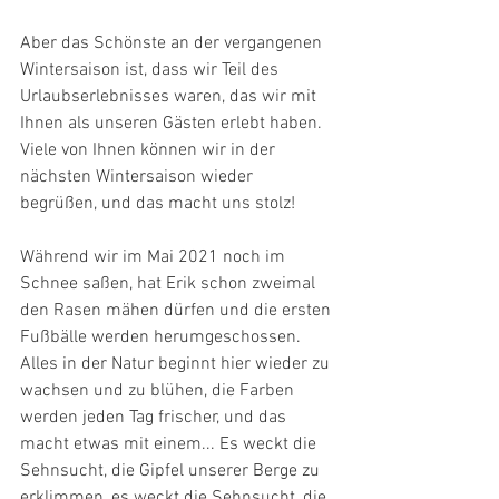
Aber das Schönste an der vergangenen 
Wintersaison ist, dass wir Teil des 
Urlaubserlebnisses waren, das wir mit 
Ihnen als unseren Gästen erlebt haben.  
Viele von Ihnen können wir in der 
nächsten Wintersaison wieder 
begrüßen, und das macht uns stolz! 
Während wir im Mai 2021 noch im 
Schnee saßen, hat Erik schon zweimal 
den Rasen mähen dürfen und die ersten 
Fußbälle werden herumgeschossen. 
Alles in der Natur beginnt hier wieder zu 
wachsen und zu blühen, die Farben 
werden jeden Tag frischer, und das 
macht etwas mit einem... Es weckt die 
Sehnsucht, die Gipfel unserer Berge zu 
erklimmen, es weckt die Sehnsucht, die 