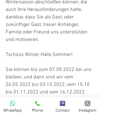
Wintersaison abschließen können, die 
auch ihre Herausforderungen hatte, 
dankbar, dass Sie als Gast, oder 
zukünftiger Gast, treuer Anhänger, 
Familie oder Freund uns unterstützen 
und motivieren.
Tschüss Winter, Hallo Sommer!
Sie können bis zum 07.05.2022 bei uns 
bleiben, und dann sind wir vom 
26.05.2022 bis 03.10.2022, vom 15.10 
bis 01.11.2022 und vom 16.12.2022 
wieder da. 
WhatsApp
Phone
Contact
Instagram
Mallnbach Apartments
It's not just a holiday, it's an experience