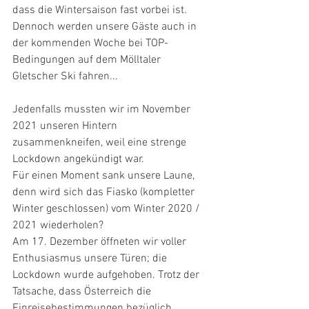
dass die Wintersaison fast vorbei ist.
Dennoch werden unsere Gäste auch in 
der kommenden Woche bei TOP-
Bedingungen auf dem Mölltaler 
Gletscher Ski fahren...
Jedenfalls mussten wir im November 
2021 unseren Hintern 
zusammenkneifen, weil eine strenge 
Lockdown angekündigt war. 
Für einen Moment sank unsere Laune, 
denn wird sich das Fiasko (kompletter 
Winter geschlossen) vom Winter 2020 / 
2021 wiederholen? 
Am 17. Dezember öffneten wir voller 
Enthusiasmus unsere Türen; die 
Lockdown wurde aufgehoben. Trotz der 
Tatsache, dass Österreich die 
Einreisebestimmungen bezüglich 