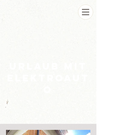
Urlaub mit
Elektroaut
o