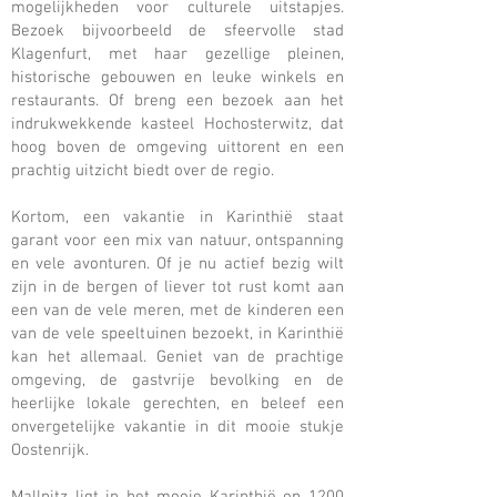
mogelijkheden voor culturele uitstapjes.
Bezoek bijvoorbeeld de sfeervolle stad
Klagenfurt, met haar gezellige pleinen,
historische gebouwen en leuke winkels en
restaurants. Of breng een bezoek aan het
indrukwekkende kasteel Hochosterwitz, dat
hoog boven de omgeving uittorent en een
prachtig uitzicht biedt over de regio.
Kortom, een vakantie in Karinthië staat
garant voor een mix van natuur, ontspanning
en vele avonturen. Of je nu actief bezig wilt
zijn in de bergen of liever tot rust komt aan
een van de vele meren, met de kinderen een
van de vele speeltuinen bezoekt, in Karinthië
kan het allemaal. Geniet van de prachtige
omgeving, de gastvrije bevolking en de
heerlijke lokale gerechten, en beleef een
onvergetelijke vakantie in dit mooie stukje
Oostenrijk.