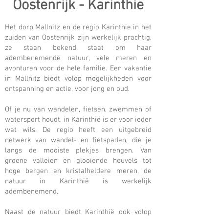
Oostenrijk - Karinthie
Het dorp Mallnitz en de regio Karinthie in het
zuiden van Oostenrijk zijn werkelijk prachtig,
ze staan bekend staat om haar
adembenemende natuur, vele meren en
avonturen voor de hele familie. Een vakantie
in Mallnitz biedt volop mogelijkheden voor
ontspanning en actie, voor jong en oud.
Of je nu van wandelen, fietsen, zwemmen of
watersport houdt, in Karinthië is er voor ieder
wat wils. De regio heeft een uitgebreid
netwerk van wandel- en fietspaden, die je
langs de mooiste plekjes brengen. Van
groene valleien en glooiende heuvels tot
hoge bergen en kristalheldere meren, de
natuur in Karinthië is werkelijk
adembenemend.
Naast de natuur biedt Karinthië ook volop